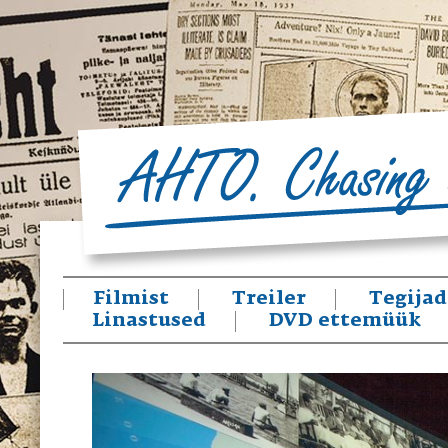
Filmist
Treiler
Tegijad
Linastused
DVD ettemüük